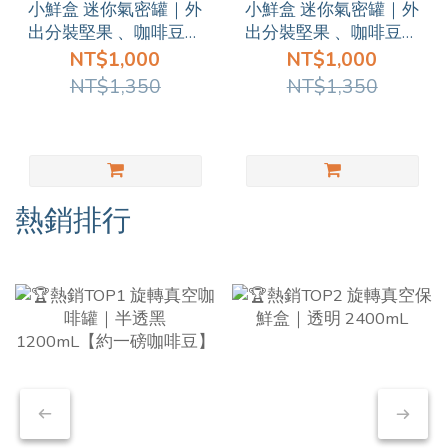
小鮮盒 迷你氣密罐｜外
小鮮盒 迷你氣密罐｜外
出分裝堅果 、咖啡豆、
出分裝堅果 、咖啡豆、
乾貨、飼料....｜3入（透
乾貨、飼料....｜3入（透
NT$1,000
NT$1,000
明*2 + 透黑*1）
明*1 + 透黑*2）
NT$1,350
NT$1,350
熱銷排行