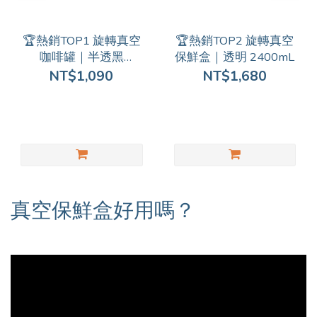
🏆熱銷TOP1 旋轉真空
🏆熱銷TOP2 旋轉真空
咖啡罐｜半透黑
保鮮盒｜透明 2400mL
1200mL【約一磅咖啡
NT$1,090
NT$1,680
豆】
真空保鮮盒好用嗎？