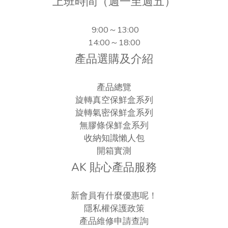
上班時間（週一至週五）
9:00～13:00
14:00～18:00
產品選購及介紹
產品總覽
旋轉真空保鮮盒系列
旋轉氣密保鮮盒系列
無膠條保鮮盒系列
收納知識懶人包
開箱實測
AK 貼心產品服務
新會員有什麼優惠呢！
隱私權保護政策
產品維修申請查詢