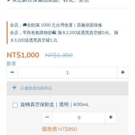
0
1
2
0
1
0
全店，🚚全館滿 1000 元台灣免運｜原廠保固保修
全店，早鳥爸氣購物節🛍️ 滿＄2,200送透黑真空罐0.6L、滿
＄3,200送透黑真空罐1.2L
NT$1,000
NT$1,350
數量
以優惠價加購商品
旋轉真空保鮮盒｜透明｜600mL
優惠價 NT$850