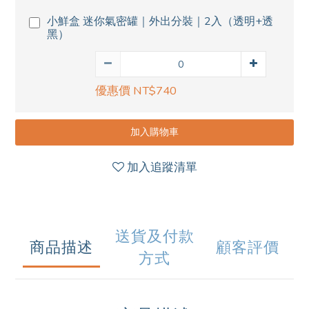
小鮮盒 迷你氣密罐｜外出分裝｜2入（透明+透
黑）
優惠價 NT$740
加入購物車
加入追蹤清單
送貨及付款
商品描述
顧客評價
方式