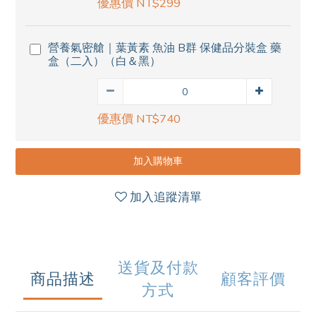
優惠價 NT$299
營養氣密艙｜葉黃素 魚油 B群 保健品分裝盒 藥
盒（二入）（白＆黑）
優惠價 NT$740
加入購物車
加入追蹤清單
送貨及付款
商品描述
顧客評價
方式