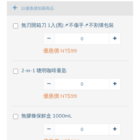
以優惠價加購商品
無刃開箱刀 1入(黑)📌不傷手📌不割壞包裝
優惠價 NT$99
2-in-1 聰明咖啡量匙
優惠價 NT$99
無膠條保鮮盒 1000mL