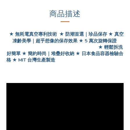
商品描述
★ 無耗電真空專利技術 ★ 防潮首選｜珍品保存 ★ 真空
凍齡美學｜超乎想像的保存效果 ★ 5 萬次旋轉保證
★ 輕鬆拆洗
好簡單 ★ 簡約時尚｜堆疊好收納 ★ 日本食品容器檢驗合
格 ★ MIT 台灣生產製造