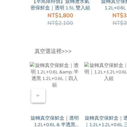
【早鳥限時價】旋轉瀝水氣
旋轉真空保
密保鮮盒｜透明 1.5L 雙入組
1.2L+0.6
1.2L+0.
NT$1,800
NT$3
NT$2,100
NT$3
真空選這裡>>>
旋轉真空保鮮盒｜透明
旋轉真空保鮮盒｜
1.2L+0.6L & 半透黑
｜1.2L+1.2L+0.6L