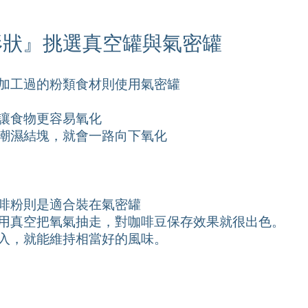
形狀』挑選真空罐與氣密罐
加工過的粉類食材則使用氣密罐
讓食物更容易氧化
潮濕結塊，就會一路向下氧化
啡粉則是適合裝在氣密罐
用真空把氧氣抽走，對咖啡豆保存效果就很出色。
入，就能維持相當好的風味。