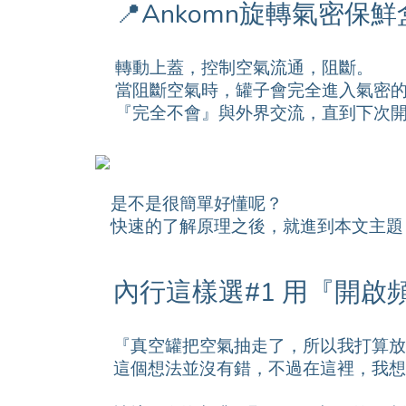
📍Ankomn旋轉氣密保
轉動上蓋，控制空氣流通，阻斷。
當阻斷空氣時，罐子會完全進入氣密
『完全不會』與外界交流，直到下次
是不是很簡單好懂呢？
快速的了解原理之後，就進到本文主題
內行這樣選#1 用『開
『真空罐把空氣抽走了，所以我打算放
這個想法並沒有錯，不過在這裡，我想