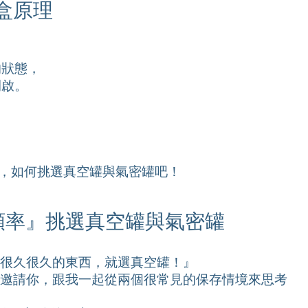
鮮盒原理
的狀態，
開啟。
，如何挑選真空罐與氣密罐吧！
啟頻率』挑選真空罐與氣密罐
很久很久的東西，就選真空罐！』
邀請你，跟我一起從兩個很常見的保存情境來思考