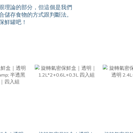
跟理論的部分，但這個是我們
合儲存食物的方式跟判斷法。
保鮮罐吧！