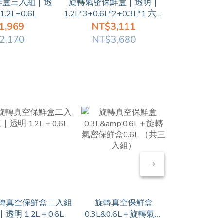
鮮盒三入組｜透
旋轉氣密保鮮盒｜透明｜
旋轉氣密
1.2L+0.6L
1.2L*3+0.6L*2+0.3L*1 六入
1.2L+
組
1,969
NT$3,111
NT
2,170
NT$3,680
NT
轉真空保鮮盒二入組
旋轉真空保鮮盒
旋轉真空保
｜透明 1.2L＋0.6L
0.3L&0.6L＋旋轉氣密
1.