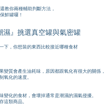
還教你兩種輔助判斷方法，
保鮮罐囉！
/潮濕』挑選真空罐與氣密罐
一下，你想裝的東西比較接近哪種食材
果變質會產生油耗味，原因都跟氧化有很大的關係，
制氧化的速度。
味變化的食材，會壞掉通常是潮濕的濕氣侵擾。
存這類商品。