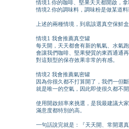
情境1.你的咖啡、堅果天天都開啟，
情境2.你的調味料，調味粉是做某道
上述的兩種情境，到底該選真空保鮮盒
情境1 我會推薦真空罐
每天開，天天都會有新的氧氣、水氣跑
會讓我們咖啡、堅果變質的東西通通再
對這類型的保存效果非常的有感。
情境2 我會推薦氣密罐
因為你很久都不打算開了，我們一但斷
就是唯一的空氣，因此即使很久都不開
使用開啟頻率來挑選，是我最建議大家
滿意度都特別的高。
一句話說完就是：『天天開、常開選真