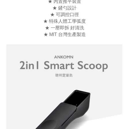
★ 內置推平裝置
★ 鏟勺設計
★ 可調控口徑
★ 特殊人體工學弧度
★ 一壓即拆 好清洗
★ MIT 台灣生產製造