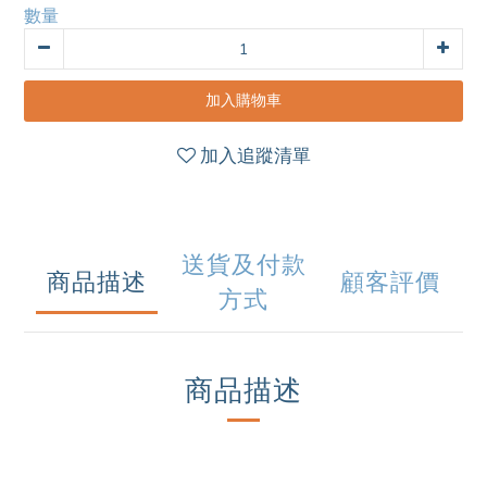
數量
2
1
2
1
0
1
0
0
加入購物車
加入追蹤清單
送貨及付款
商品描述
顧客評價
方式
商品描述