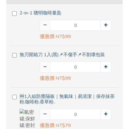
2-in-1 聰明咖啡量匙
優惠價 NT$99
無刃開箱刀 1入(黑)📌不傷手📌不割壞包裝
優惠價 NT$99
🆕1入組防塵隔板｜無氣味｜易清潔｜保存抹茶
粉,咖啡粉,香草粉..
優惠價 NT$79