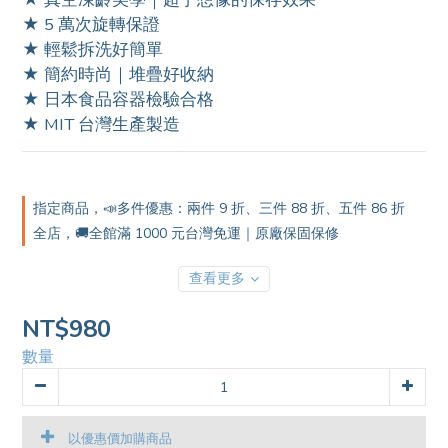
0
★ 5 萬次旋轉保證 
★ 輕鬆拆洗好簡單 
★ 簡約時尚｜堆疊好收納 
★ 日本食品容器檢驗合格 
★ MIT 台灣生產製造
指定商品，📣多件優惠：兩件 9 折、三件 88 折、五件 86 折
全店，🚚全館滿 1000 元台灣免運｜原廠保固保修
查看更多
NT$980
數量
以優惠價加購商品