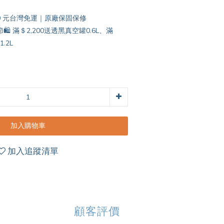
00 元台灣免運｜原廠保固保修
️ 滿＄2,200送透黑真空罐0.6L、滿
.2L
加入購物車
加入追蹤清單
顧客評價