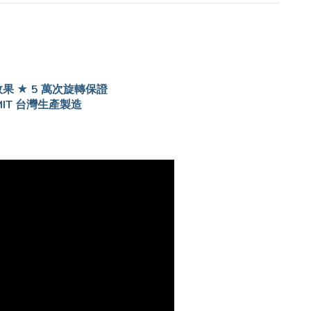
果 ★ 5 萬次旋轉保證
驗合格 ★ MIT 台灣生產製造