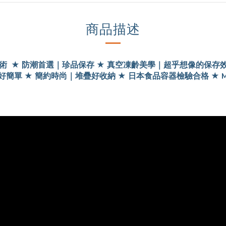
商品描述
術 ★ 防潮首選｜珍品保存 ★ 真空凍齡美學｜超乎想像的保存效
尚｜堆疊好收納 ★ 日本食品容器檢