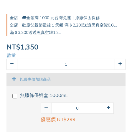
0
全店，🚚全館滿 1000 元台灣免運｜原廠保固保修
全店，歡慶父親節最後１天🛍️ 滿＄2,200送透黑真空罐0.6L、
滿＄3,200送透黑真空罐1.2L
NT$1,350
數量
以優惠價加購商品
無膠條保鮮盒 1000mL
優惠價 NT$299