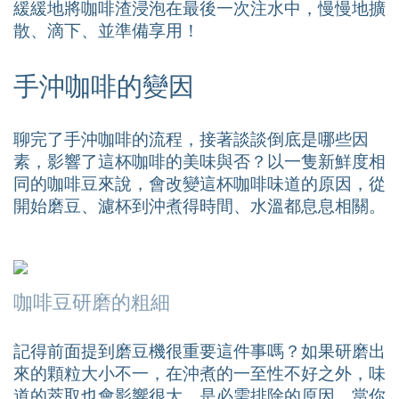
緩緩地將咖啡渣浸泡在最後一次注水中，慢慢地擴
散、滴下、並準備享用！
手沖咖啡的變因
聊完了手沖咖啡的流程，接著談談倒底是哪些因
素，影響了這杯咖啡的美味與否？以一隻新鮮度相
同的咖啡豆來說，會改變這杯咖啡味道的原因，從
開始磨豆、濾杯到沖煮得時間、水溫都息息相關。
咖啡豆研磨的粗細
記得前面提到磨豆機很重要這件事嗎？如果研磨出
來的顆粒大小不一，在沖煮的一至性不好之外，味
道的萃取也會影響很大，是必需排除的原因，當你