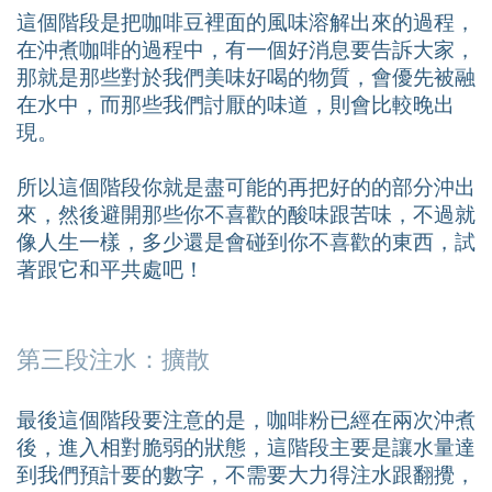
這個階段是把咖啡豆裡面的風味溶解出來的過程，
在沖煮咖啡的過程中，有一個好消息要告訴大家，
那就是那些對於我們美味好喝的物質，會優先被融
在水中，而那些我們討厭的味道，則會比較晚出
現。
所以這個階段你就是盡可能的再把好的的部分沖出
來，然後避開那些你不喜歡的酸味跟苦味，不過就
像人生一樣，多少還是會碰到你不喜歡的東西，試
著跟它和平共處吧！
第三段注水：擴散
最後這個階段要注意的是，咖啡粉已經在兩次沖煮
後，進入相對脆弱的狀態，這階段主要是讓水量達
到我們預計要的數字，不需要大力得注水跟翻攪，